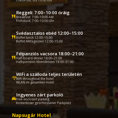
Check-out: bis 10:00 Uhr
Reggeli: 7:00–10:00 óráig
Breakfast: 7:00–10:00 AM
Frühstück: 7:00–10:00 Uhr
Svédasztalos ebéd 12:00–15:00
Buffet lunch 12:00–15:00
Buffet-Mittagessen 12:00–15:00
Félpanziós vacsora 18:00–21:00
Half-board dinner 18:00–21:00
Halbpension Abendessen 18:00–21:00
WiFi a szálloda teljes területén
WiFi throughout the hotel
WLAN im gesamten Hotel
Ingyenes zárt parkoló
Free enclosed parking
Kostenloser geschlossener Parkplatz
Napsugár Hotel