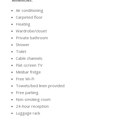
Amenities:
Air conditioning
Carpeted floor
Heating
Wardrobe/closet
Private bathroom
Shower
Toilet
Cable channels
Flat-screen TV
Minibar fridge
Free Wi-Fi
Towels/bed linen provided
Free parking
Non-smoking room
24-hour reception
Luggage rack