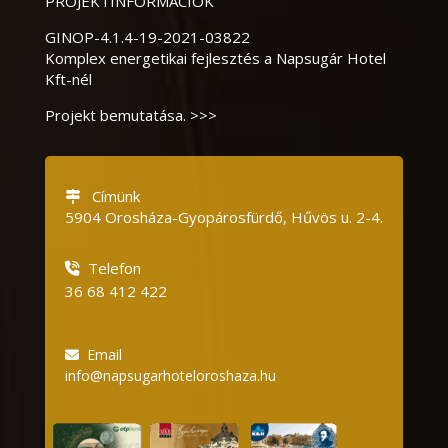
PROJEKTINFORMÁCIÓK
GINOP-4.1.4-19-2021-03822
Komplex energetikai fejlesztés a Napsugár Hotel
Kft-nél
Projekt bemutatása. >>>
Címünk
5904 Orosháza-Gyopárosfürdő, Hűvös u.
2-4.
Telefon
36 68 412 422
Email
info@napsugarhoteloroshaza.hu