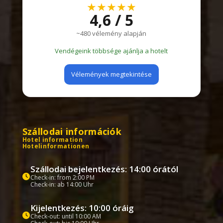
★★★★★
4,6 / 5
~480 vélemény alapján
Vendégeink többsége ajánlja a hotelt
Vélemények megtekintése
Szállodai információk
Hotel information
Hotelinformationen
Szállodai bejelentkezés: 14:00 órától
Check-in: from 2:00 PM
Check-in: ab 14:00 Uhr
Kijelentkezés: 10:00 óráig
Check-out: until 10:00 AM