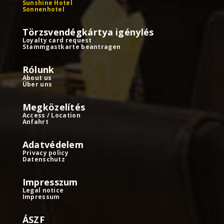
Sunshine Hotel
Sonnenhotel
Törzsvendégkártya igénylés
Loyalty card request
Stammgastkarte beantragen
Rólunk
About us
Über uns
Megközelítés
Access / Location
Anfahrt
Adatvédelem
Privacy policy
Datenschutz
Impresszum
Legal notice
Impressum
ÁSZF