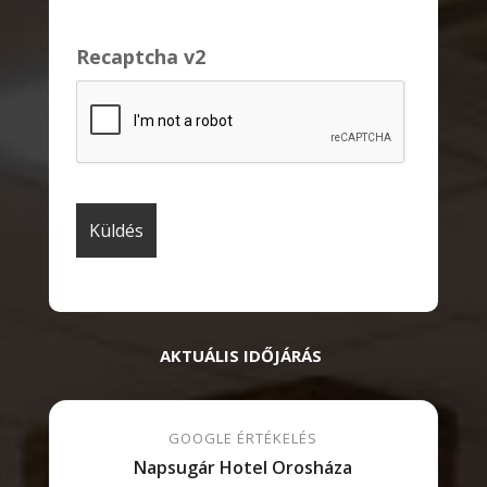
Recaptcha v2
AKTUÁLIS IDŐJÁRÁS
GOOGLE ÉRTÉKELÉS
Napsugár Hotel Orosháza