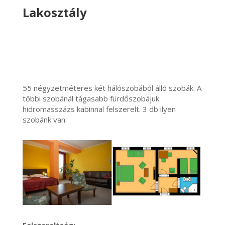
Lakosztály
55 négyzetméteres két hálószobából álló szobák. A
többi szobánál tágasabb fürdőszobájuk
hidromasszázs kabinnal felszerelt. 3 db ilyen
szobánk van.