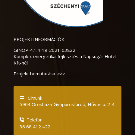
PROJEKTINFORMÁCIÓK
GINOP-4.1.4-19-2021-03822
Komplex energetikai fejlesztés a Napsugár Hotel
Kft-nél
Projekt bemutatása. >>>
Címünk
5904 Orosháza-Gyopárosfürdő, Hűvös u.
2-4.
Telefon
36 68 412 422