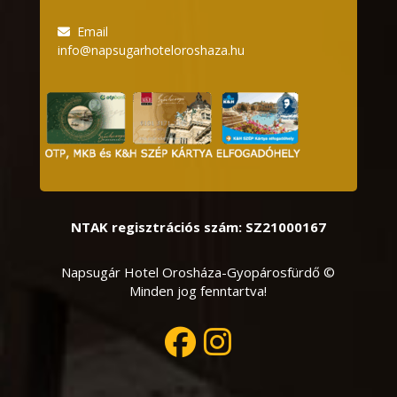
Email
info@napsugarhoteloroshaza.hu
NTAK regisztrációs szám: SZ21000167
Napsugár Hotel Orosháza-Gyopárosfürdő ©
Minden jog fenntartva!