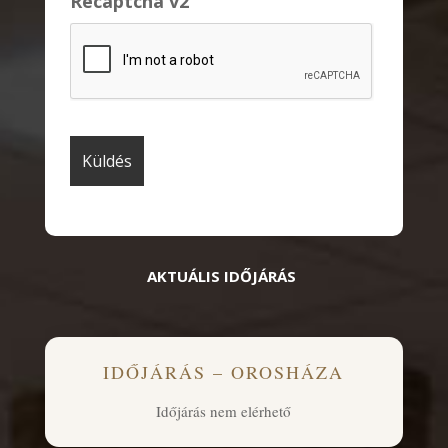
Recaptcha v2
AKTUÁLIS IDŐJÁRÁS
IDŐJÁRÁS – OROSHÁZA
Időjárás nem elérhető