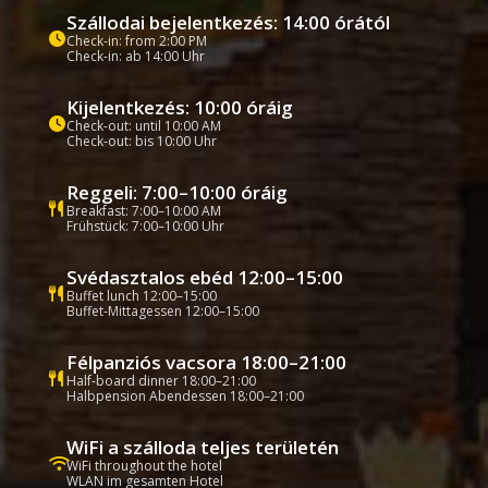
Szállodai bejelentkezés: 14:00 órától
Check-in: from 2:00 PM
Check-in: ab 14:00 Uhr
Kijelentkezés: 10:00 óráig
Check-out: until 10:00 AM
Check-out: bis 10:00 Uhr
Reggeli: 7:00–10:00 óráig
Breakfast: 7:00–10:00 AM
Frühstück: 7:00–10:00 Uhr
Svédasztalos ebéd 12:00–15:00
Buffet lunch 12:00–15:00
Buffet-Mittagessen 12:00–15:00
Félpanziós vacsora 18:00–21:00
Half-board dinner 18:00–21:00
Halbpension Abendessen 18:00–21:00
WiFi a szálloda teljes területén
WiFi throughout the hotel
WLAN im gesamten Hotel