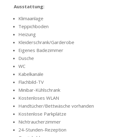
Ausstattung:
Klimaanlage
Teppichboden
Heizung
Kleiderschrank/Garderobe
Eigenes Badezimmer
Dusche
WC
Kabelkanäle
Flachbild-TV
Minibar-Kühlschrank
Kostenloses WLAN
Handtücher/Bettwäsche vorhanden
Kostenlose Parkplätze
Nichtraucherzimmer
24-Stunden-Rezeption