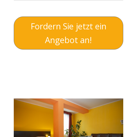
Fordern Sie jetzt ein
Angebot an!