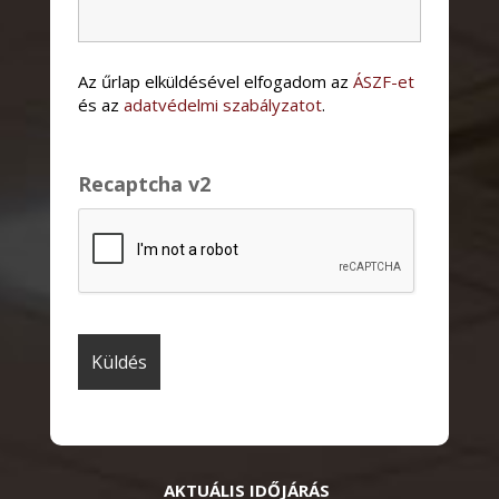
Az űrlap elküldésével elfogadom az
ÁSZF-et
és az
adatvédelmi szabályzatot
.
Recaptcha v2
AKTUÁLIS IDŐJÁRÁS