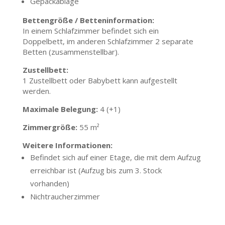
Gepäckablage
Bettengröße / Betteninformation:
In einem Schlafzimmer befindet sich ein
Doppelbett, im anderen Schlafzimmer 2 separate
Betten (zusammenstellbar).
Zustellbett:
1 Zustellbett oder Babybett kann aufgestellt
werden.
Maximale Belegung:
4 (+1)
Zimmergröße:
55 m²
Weitere Informationen:
Befindet sich auf einer Etage, die mit dem Aufzug
erreichbar ist (Aufzug bis zum 3. Stock
vorhanden)
Nichtraucherzimmer