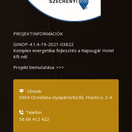
PROJEKTINFORMÁCIÓK
GINOP-4.1.4-19-2021-03822
Komplex energetikai fejlesztés a Napsugár Hotel
Kft-nél
Projekt bemutatása. >>>
Címünk
5904 Orosháza-Gyopárosfürdő, Hűvös u.
2-4.
Telefon
36 68 412 422