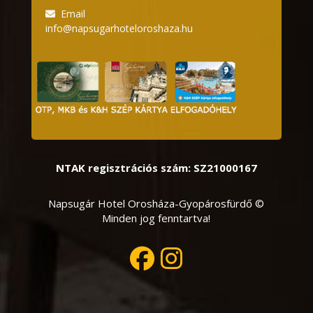
Email
info@napsugarhoteloroshaza.hu
NTAK regisztrációs szám: SZ21000167
Napsugár Hotel Orosháza-Gyopárosfürdő ©
Minden jog fenntartva!