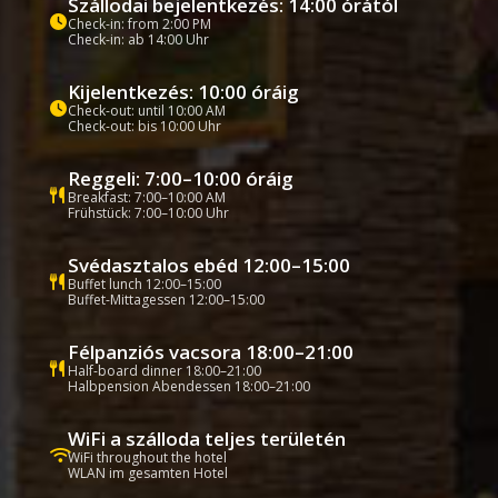
Szállodai bejelentkezés: 14:00 órától
Check-in: from 2:00 PM
Check-in: ab 14:00 Uhr
Kijelentkezés: 10:00 óráig
Check-out: until 10:00 AM
Check-out: bis 10:00 Uhr
Reggeli: 7:00–10:00 óráig
Breakfast: 7:00–10:00 AM
Frühstück: 7:00–10:00 Uhr
Svédasztalos ebéd 12:00–15:00
Buffet lunch 12:00–15:00
Buffet-Mittagessen 12:00–15:00
Félpanziós vacsora 18:00–21:00
Half-board dinner 18:00–21:00
Halbpension Abendessen 18:00–21:00
WiFi a szálloda teljes területén
WiFi throughout the hotel
WLAN im gesamten Hotel