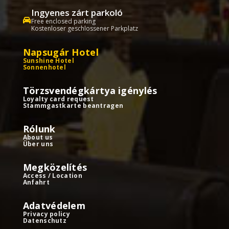
Ingyenes zárt parkoló
Free enclosed parking
Kostenloser geschlossener Parkplatz
Napsugár Hotel
Sunshine Hotel
Sonnenhotel
Törzsvendégkártya igénylés
Loyalty card request
Stammgastkarte beantragen
Rólunk
About us
Über uns
Megközelítés
Access / Location
Anfahrt
Adatvédelem
Privacy policy
Datenschutz