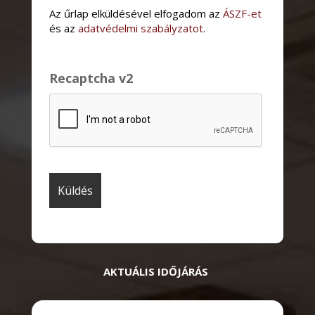
Az űrlap elküldésével elfogadom az
ÁSZF-et
és az
adatvédelmi szabályzatot
.
Recaptcha v2
AKTUÁLIS IDŐJÁRÁS