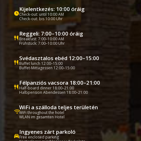
Kijelentkezés: 10:00 óráig
Check-out: until 10:00 AM
Check-out: bis 10:00 Uhr
Reggeli: 7:00–10:00 óráig
Breakfast: 7:00–10:00 AM
Frühstück: 7:00–10:00 Uhr
Svédasztalos ebéd 12:00–15:00
Buffet lunch 12:00–15:00
Buffet-Mittagessen 12:00–15:00
Félpanziós vacsora 18:00–21:00
Half-board dinner 18:00–21:00
Halbpension Abendessen 18:00–21:00
WiFi a szálloda teljes területén
WiFi throughout the hotel
WLAN im gesamten Hotel
Ingyenes zárt parkoló
Free enclosed parking