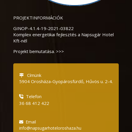
PROJEKTINFORMÁCIÓK
GINOP-4.1.4-19-2021-03822
Komplex energetikai fejlesztés a Napsugár Hotel
Kft-nél
Projekt bemutatása. >>>
Címünk
5904 Orosháza-Gyopárosfürdő, Hűvös u.
2-4.
Telefon
36 68 412 422
Email
info@napsugarhoteloroshaza.hu