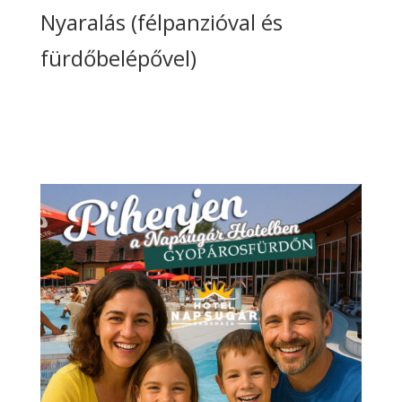
Nyaralás (félpanzióval és
fürdőbelépővel)