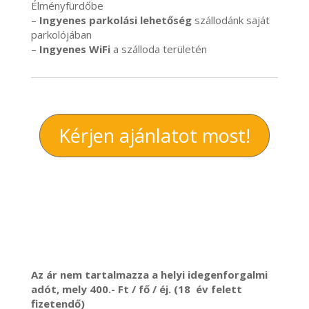
Élményfürdőbe
–
Ingyenes parkolási lehetőség
szállodánk saját
parkolójában
–
Ingyenes WiFi
a szálloda területén
Kérjen ajánlatot most!
Az ár nem tartalmazza a helyi idegenforgalmi
adót, mely 400.- Ft / fő / éj. (18 év felett
fizetendő)