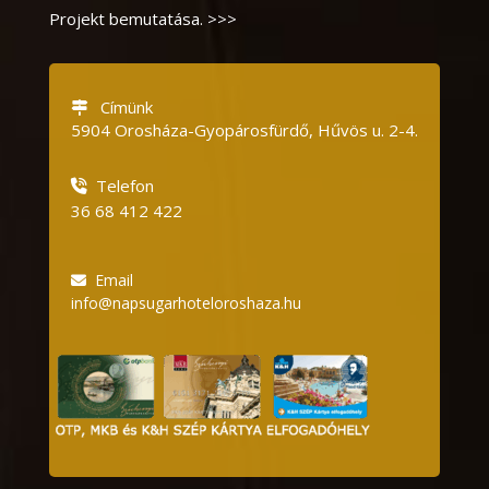
Projekt bemutatása. >>>
Címünk
5904 Orosháza-Gyopárosfürdő, Hűvös u.
2-4.
Telefon
36 68 412 422
Email
info@napsugarhoteloroshaza.hu