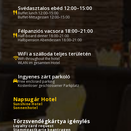
Svédasztalos ebéd 12:00–15:00
Buffet lunch 12:00–15:00
Buffet-Mittagessen 12:00–15:00
Félpanziós vacsora 18:00–21:00
Half-board dinner 18:00–21:00
Halbpension Abendessen 18:00–21:00
WiFi a szálloda teljes területén
WiFi throughout the hotel
WLAN im gesamten Hotel
Ingyenes zárt parkoló
Free enclosed parking
Kostenloser geschlossener Parkplatz
Napsugár Hotel
Sunshine Hotel
Sonnenhotel
Törzsvendégkártya igénylés
Loyalty card request
Stammgastkarte beantragen