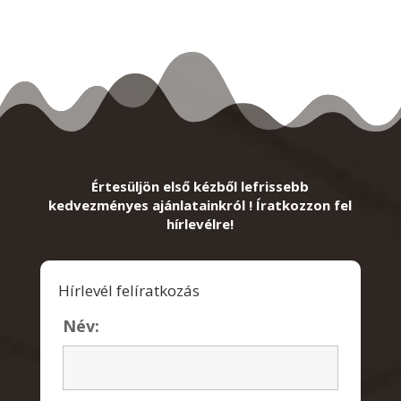
Értesüljön első kézből lefrissebb
kedvezményes ajánlatainkról ! Íratkozzon fel
hírlevélre!
Hírlevél felíratkozás
Név: