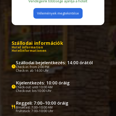
Vendégeink többsége ajánlja a hotelt
Vélemények megtekintése
Szállodai információk
Hotel information
Hotelinformationen
Szállodai bejelentkezés: 14:00 órától
Check-in: from 2:00 PM
Check-in: ab 14:00 Uhr
Kijelentkezés: 10:00 óráig
Check-out: until 10:00 AM
Check-out: bis 10:00 Uhr
Reggeli: 7:00–10:00 óráig
Breakfast: 7:00–10:00 AM
Frühstück: 7:00–10:00 Uhr