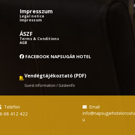
Impresszum
Legal notice
Impressum
ÁSZF
Terms & Conditions
AGB
FACEBOOK NAPSUGÁR HOTEL
Vendégtájékoztató (PDF)
Guest information / Gästeinfo
Telefon
Email
info@napsugarhotelorosha
6 68 412 422
u