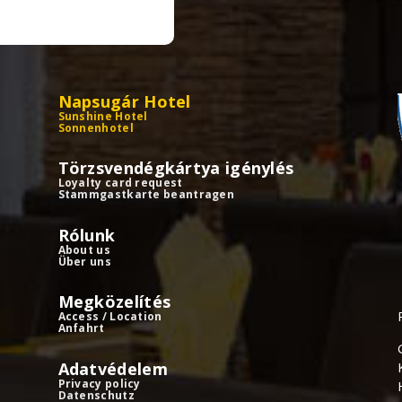
Napsugár Hotel
Sunshine Hotel
Sonnenhotel
Törzsvendégkártya igénylés
Loyalty card request
Stammgastkarte beantragen
Rólunk
About us
Über uns
Megközelítés
Access / Location
Anfahrt
Adatvédelem
Privacy policy
Datenschutz