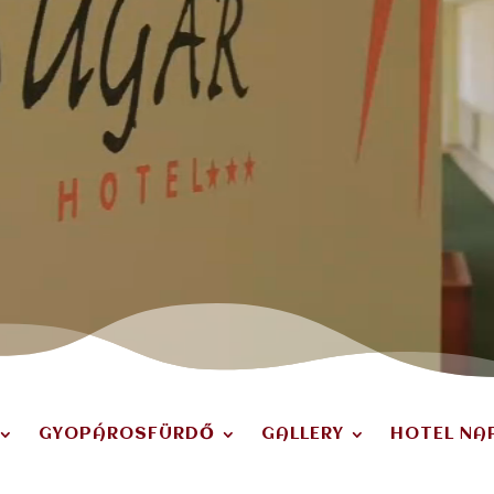
GYOPÁROSFÜRDŐ
GALLERY
HOTEL NA