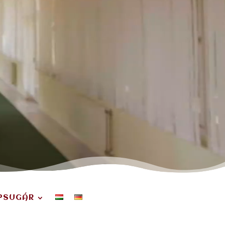
PSUGÁR