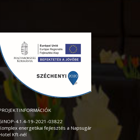
PROJEKTINFORMÁCIÓK
GINOP-4.1.4-19-2021-03822
Komplex energetikai fejlesztés a Napsugár
Hotel Kft-nél