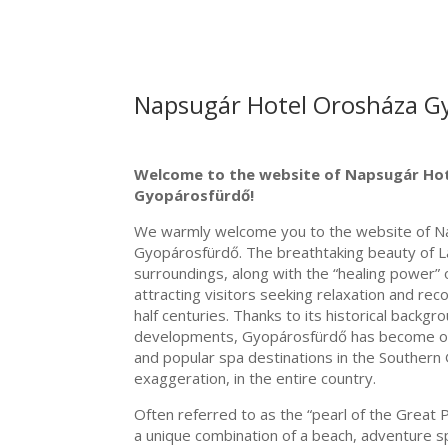
Napsugár Hotel Orosháza G
Welcome to the website of Napsugár Ho
Gyopárosfürdő!
We warmly welcome you to the website of N
Gyopárosfürdő. The breathtaking beauty of L
surroundings, along with the “healing power” 
attracting visitors seeking relaxation and rec
half centuries. Thanks to its historical back
developments, Gyopárosfürdő has become one
and popular spa destinations in the Southern 
exaggeration, in the entire country.
Often referred to as the “pearl of the Great 
a unique combination of a beach, adventure s