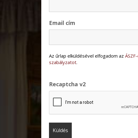
Email cím
Az űrlap elküldésével elfogadom az
ÁSZF-
szabályzatot
.
Recaptcha v2