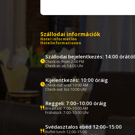
Szállodai információk
Hotel information
Hotelinformationen
Szállodai bejelentkezés: 14:00 órától
Check-in: from 2:00 PM
Check-in: ab 14:00 Uhr
Kijelentkezés: 10:00 óráig
Check-out: until 10:00 AM
Check-out: bis 10:00 Uhr
Reggeli: 7:00–10:00 óráig
Breakfast: 7:00–10:00 AM
Frühstück: 7:00–10:00 Uhr
Svédasztalos ebéd 12:00–15:00
Buffet lunch 12:00–15:00