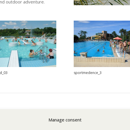
, and outdoor adventure.
nd_03
sportmedence_3
Manage consent