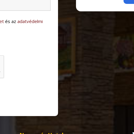
et
és az
adatvédelmi