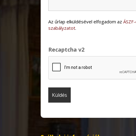
Az űrlap elküldésével elfogadom az
ÁSZF-
szabályzatot
.
Recaptcha v2