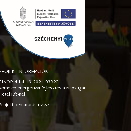
PROJEKTINFORMÁCIÓK
GINOP-4.1.4-19-2021-03822
Komplex energetikai fejlesztés a Napsugár
Hotel Kft-nél
Projekt bemutatása. >>>