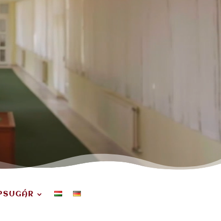
PSUGÁR