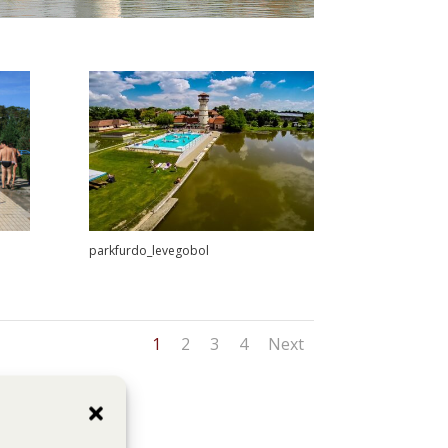
parkfurdo_levegobol
1
2
3
4
Next