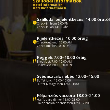
Szállodai információk
Hotel information
Hotelinformationen
Szállodai bejelentkezés: 14:00 órától
Check-in: from 2:00 PM
Check-in: ab 14:00 Uhr
Kijelentkezés: 10:00 óráig
Check-out: until 10:00 AM
Check-out: bis 10:00 Uhr
Reggeli: 7:00–10:00 óráig
Breakfast: 7:00–10:00 AM
Frühstück: 7:00–10:00 Uhr
Svédasztalos ebéd 12:00–15:00
Buffet lunch 12:00–15:00
Buffet-Mittagessen 12:00–15:00
Félpanziós vacsora 18:00–21:00
Half-board dinner 18:00–21:00
Halbpension Abendessen 18:00–21:00