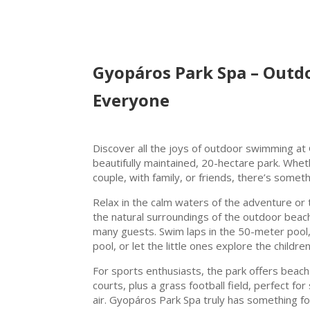
Gyopáros Park Spa – Outd
Everyone
Discover all the joys of outdoor swimming at
beautifully maintained, 20-hectare park. Wheth
couple, with family, or friends, there’s somet
Relax in the calm waters of the adventure or 
the natural surroundings of the outdoor beac
many guests. Swim laps in the 50-meter pool, 
pool, or let the little ones explore the childr
For sports enthusiasts, the park offers beach 
courts, plus a grass football field, perfect for
air. Gyopáros Park Spa truly has something f