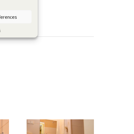
ferences
s