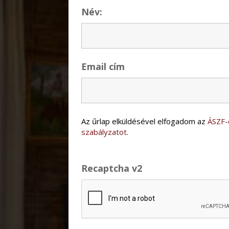
Név:
Email cím
Az űrlap elküldésével elfogadom az
ÁSZF-
szabályzatot
.
Recaptcha v2