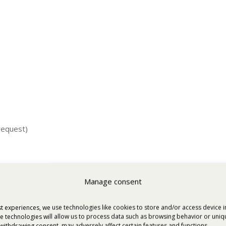
request)
Manage consent
t experiences, we use technologies like cookies to store and/or access device 
e technologies will allow us to process data such as browsing behavior or unique
withdrawing consent, may adversely affect certain features and functions.