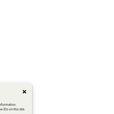
information.
 IDs on this site.