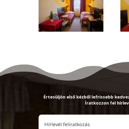
Értesüljön első kézből lefrissebb kedve
Íratkozzon fel hírlev
Hírlevél felíratkozás