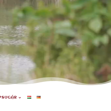
PSUGÁR