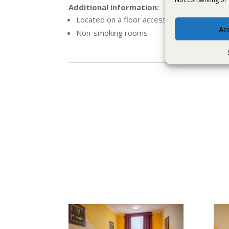
Additional information:
Located on a floor accessible by elevator (e
Ac
Non-smoking rooms