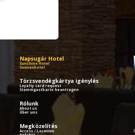
Napsugár Hotel
Sunshine Hotel
Sonnenhotel
Törzsvendégkártya igénylés
Loyalty card request
Stammgastkarte beantragen
Rólunk
About us
Über uns
Megközelítés
Access / Location
Anfahrt