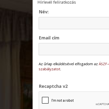
Hírlevél felíratkozás
Név:
Email cím
Az űrlap elküldésével elfogadom az
ÁSZF-
szabályzatot
.
Recaptcha v2