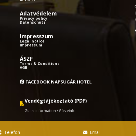
Adatvédelem
Privacy policy
Datenschutz
Impresszum
Legal notice
Impressum
ÁSZF
Terms & Conditions
AGB
FACEBOOK NAPSUGÁR HOTEL
Vendégtájékoztató (PDF)
Guest information / Gästeinfo
Telefon
Email