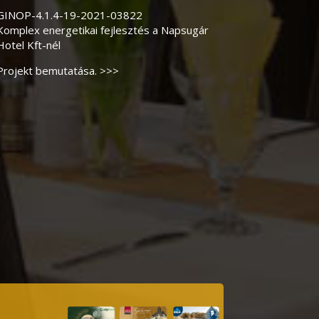
GINOP-4.1.4-19-2021-03822
Komplex energetikai fejlesztés a Napsugár
Hotel Kft-nél
Projekt bemutatása. >>>