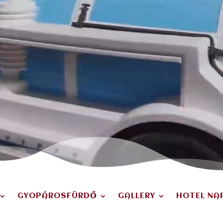
GYOPÁROSFÜRDŐ
GALLERY
HOTEL NA