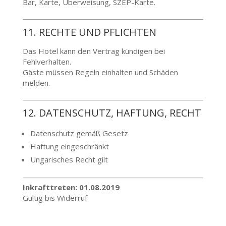
Bar, Karte, Überweisung, SZÉP-Karte.
11. RECHTE UND PFLICHTEN
Das Hotel kann den Vertrag kündigen bei
Fehlverhalten.
Gäste müssen Regeln einhalten und Schäden
melden.
12. DATENSCHUTZ, HAFTUNG, RECHT
Datenschutz gemäß Gesetz
Haftung eingeschränkt
Ungarisches Recht gilt
Inkrafttreten: 01.08.2019
Gültig bis Widerruf