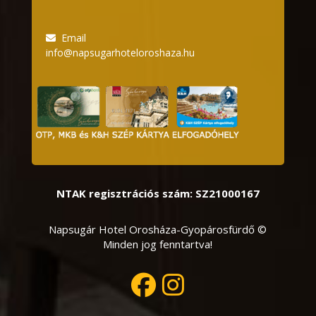
Email
info@napsugarhoteloroshaza.hu
NTAK regisztrációs szám: SZ21000167
Napsugár Hotel Orosháza-Gyopárosfürdő ©
Minden jog fenntartva!