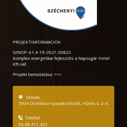
PROJEKTINFORMÁCIÓK
GINOP-4.1.4-19-2021-03822
Komplex energetikai fejlesztés a Napsugár Hotel
Kft-nél
Projekt bemutatása. >>>
Címünk
5904 Orosháza-Gyopárosfürdő, Hűvös u.
2-4.
Telefon
36 68 412 422