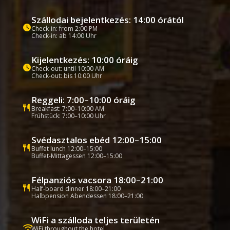
Szállodai bejelentkezés: 14:00 órától
Check-in: from 2:00 PM
Check-in: ab 14:00 Uhr
Kijelentkezés: 10:00 óráig
Check-out: until 10:00 AM
Check-out: bis 10:00 Uhr
Reggeli: 7:00–10:00 óráig
Breakfast: 7:00–10:00 AM
Frühstück: 7:00–10:00 Uhr
Svédasztalos ebéd 12:00–15:00
Buffet lunch 12:00–15:00
Buffet-Mittagessen 12:00–15:00
Félpanziós vacsora 18:00–21:00
Half-board dinner 18:00–21:00
Halbpension Abendessen 18:00–21:00
WiFi a szálloda teljes területén
WiFi throughout the hotel