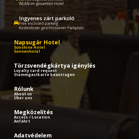
WLAN im gesamten Hotel
Ingyenes zárt parkoló
Free enclosed parking
Kostenloser geschlossener Parkplatz
Napsugár Hotel
Sunshine Hotel
Sonnenhotel
Törzsvendégkártya igénylés
Loyalty card request
Stammgastkarte beantragen
Rólunk
About us
Über uns
Megközelítés
Access / Location
Anfahrt
Adatvédelem