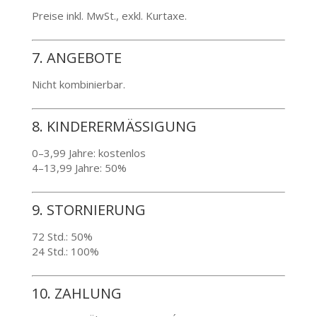
Preise inkl. MwSt., exkl. Kurtaxe.
7. ANGEBOTE
Nicht kombinierbar.
8. KINDERERMÄSSIGUNG
0–3,99 Jahre: kostenlos
4–13,99 Jahre: 50%
9. STORNIERUNG
72 Std.: 50%
24 Std.: 100%
10. ZAHLUNG