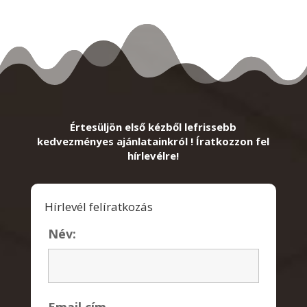
Értesüljön első kézből lefrissebb
kedvezményes ajánlatainkról ! Íratkozzon fel
hírlevélre!
Hírlevél felíratkozás
Név: