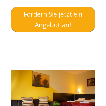
Fordern Sie jetzt ein
Angebot an!