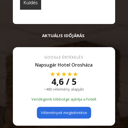
AKTUÁLIS IDŐJÁRÁS
GOOGLE ÉRTÉKELÉS
Napsugár Hotel Orosháza
★★★★★
4,6 / 5
~480 vélemény alapján
Vendégeink többsége ajánlja a hotelt
Vélemények megtekintése