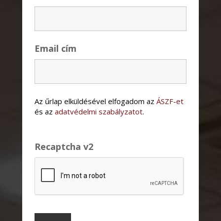
Email cím
Az űrlap elküldésével elfogadom az
ÁSZF-et
és az
adatvédelmi szabályzatot
.
Recaptcha v2