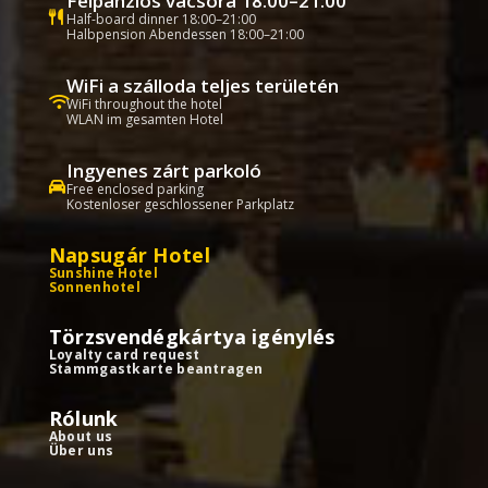
Félpanziós vacsora 18:00–21:00
Half-board dinner 18:00–21:00
Halbpension Abendessen 18:00–21:00
WiFi a szálloda teljes területén
WiFi throughout the hotel
WLAN im gesamten Hotel
Ingyenes zárt parkoló
Free enclosed parking
Kostenloser geschlossener Parkplatz
Napsugár Hotel
Sunshine Hotel
Sonnenhotel
Törzsvendégkártya igénylés
Loyalty card request
Stammgastkarte beantragen
Rólunk
About us
Über uns