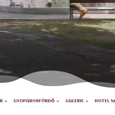
R
GYOPÁROSFÜRDŐ
GALERIE
HOTEL 