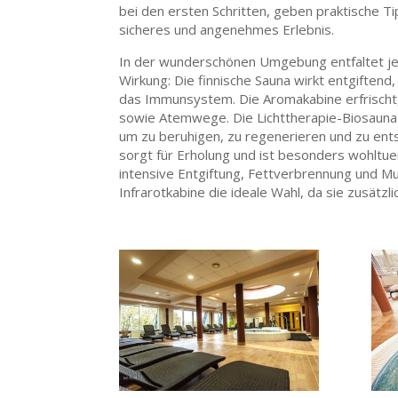
bei den ersten Schritten, geben praktische Ti
sicheres und angenehmes Erlebnis.
In der wunderschönen Umgebung entfaltet je
Wirkung: Die finnische Sauna wirkt entgiftend,
das Immunsystem. Die Aromakabine erfrischt, v
sowie Atemwege. Die Lichttherapie-Biosauna 
um zu beruhigen, zu regenerieren und zu en
sorgt für Erholung und ist besonders wohltu
intensive Entgiftung, Fettverbrennung und M
Infrarotkabine die ideale Wahl, da sie zusätzl