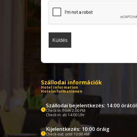
Szállodai információk
Hotel information
Hotelinformationen
Szállodai bejelentkezés: 14:00 órától
Check-in: from 2:00 PM
Check-in: ab 14:00 Uhr
Kijelentkezés: 10:00 óráig
Check-out: until 10:00 AM