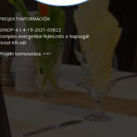
PROJEKTINFORMÁCIÓK
GINOP-4.1.4-19-2021-03822
Komplex energetikai fejlesztés a Napsugár
Hotel Kft-nél
Projekt bemutatása. >>>