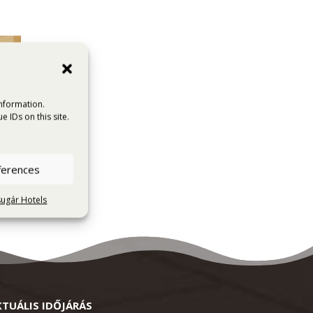
information.
 IDs on this site.
ferences
sugár Hotels
KTUÁLIS IDŐJÁRÁS