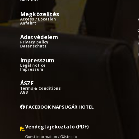
Megközelítés
Access / Location
Anfahrt
Adatvédelem
Privacy policy
Datenschutz
Impresszum
Legal notice
Impressum
ÁSZF
Terms & Conditions
AGB
FACEBOOK NAPSUGÁR HOTEL
Vendégtájékoztató (PDF)
Guest information / Gästeinfo