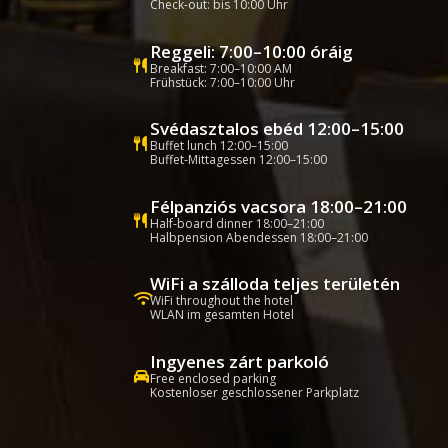
Check-out: bis 10:00 Uhr
Reggeli: 7:00–10:00 óráig
Breakfast: 7:00–10:00 AM
Frühstück: 7:00–10:00 Uhr
Svédasztalos ebéd 12:00–15:00
Buffet lunch 12:00–15:00
Buffet-Mittagessen 12:00–15:00
Félpanziós vacsora 18:00–21:00
Half-board dinner 18:00–21:00
Halbpension Abendessen 18:00–21:00
WiFi a szálloda teljes területén
WiFi throughout the hotel
WLAN im gesamten Hotel
Ingyenes zárt parkoló
Free enclosed parking
Kostenloser geschlossener Parkplatz