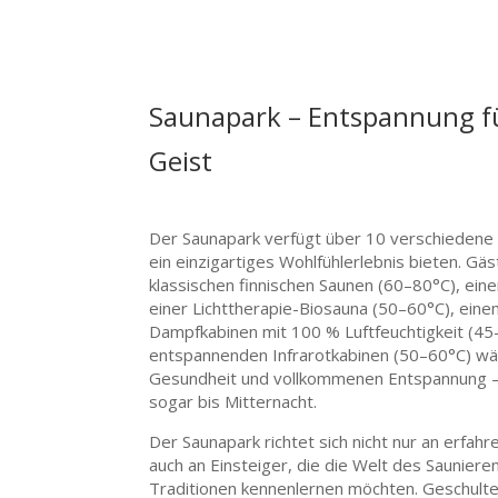
Saunapark – Entspannung f
Geist
Der Saunapark verfügt über 10 verschiedene 
ein einzigartiges Wohlfühlerlebnis bieten. G
klassischen finnischen Saunen (60–80°C), ein
einer Lichttherapie-Biosauna (50–60°C), ein
Dampfkabinen mit 100 % Luftfeuchtigkeit (4
entspannenden Infrarotkabinen (50–60°C) wähl
Gesundheit und vollkommenen Entspannung 
sogar bis Mitternacht.
Der Saunapark richtet sich nicht nur an erfa
auch an Einsteiger, die die Welt des Saunieren
Traditionen kennenlernen möchten. Geschulte