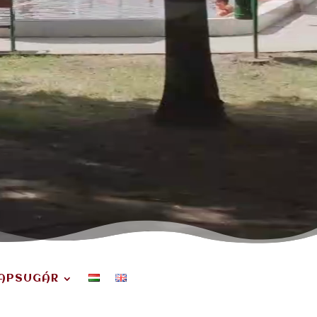
NAPSUGÁR