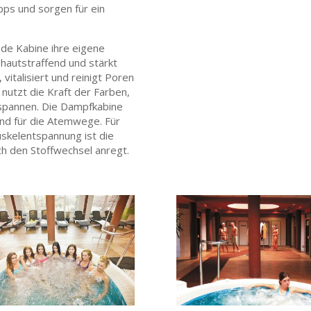
pps und sorgen für ein
de Kabine ihre eigene
 hautstraffend und stärkt
italisiert und reinigt Poren
nutzt die Kraft der Farben,
tspannen. Die Dampfkabine
end für die Atemwege. Für
uskelentspannung ist die
ich den Stoffwechsel anregt.