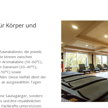
ür Körper und
Saunakabinen, die jeweils
äste können zwischen
er Aromakabine (50–60°C),
em Danarium (30–40°C),
5–50°C) sowie
en. Diese Vielfalt dient der
– an ausgewählten Tagen
hrene Saunagänger, sondern
s und ihre ritualähnlichen
 Fachkräfte unterstützen