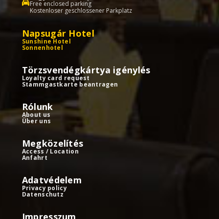
Free enclosed parking
Kostenloser geschlossener Parkplatz
Napsugár Hotel
Sunshine Hotel
Sonnenhotel
Törzsvendégkártya igénylés
Loyalty card request
Stammgastkarte beantragen
Rólunk
About us
Über uns
Megközelítés
Access / Location
Anfahrt
Adatvédelem
Privacy policy
Datenschutz
Impresszum