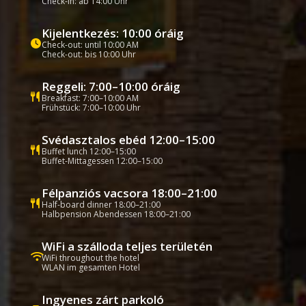
Check-in: ab 14:00 Uhr
Kijelentkezés: 10:00 óráig
Check-out: until 10:00 AM
Check-out: bis 10:00 Uhr
Reggeli: 7:00–10:00 óráig
Breakfast: 7:00–10:00 AM
Frühstück: 7:00–10:00 Uhr
Svédasztalos ebéd 12:00–15:00
Buffet lunch 12:00–15:00
Buffet-Mittagessen 12:00–15:00
Félpanziós vacsora 18:00–21:00
Half-board dinner 18:00–21:00
Halbpension Abendessen 18:00–21:00
WiFi a szálloda teljes területén
WiFi throughout the hotel
WLAN im gesamten Hotel
Ingyenes zárt parkoló