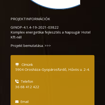
PROJEKTINFORMÁCIÓK
GINOP-4.1.4-19-2021-03822
Komplex energetikai fejlesztés a Napsugár Hotel
Kft-nél
Projekt bemutatása. >>>
Címünk
5904 Orosháza-Gyopárosfürdő, Hűvös u.
2-4.
Telefon
36 68 412 422
Email