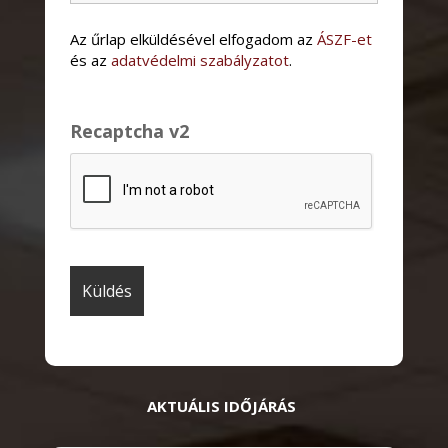
Az űrlap elküldésével elfogadom az
ÁSZF-et
és az
adatvédelmi szabályzatot
.
Recaptcha v2
AKTUÁLIS IDŐJÁRÁS