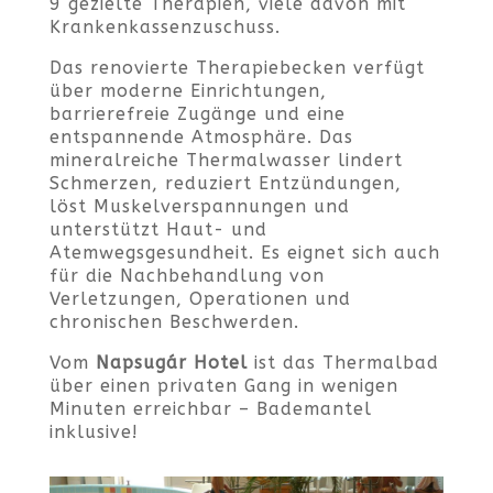
9 gezielte Therapien, viele davon mit
Krankenkassenzuschuss.
Das renovierte Therapiebecken verfügt
über moderne Einrichtungen,
barrierefreie Zugänge und eine
entspannende Atmosphäre. Das
mineralreiche Thermalwasser lindert
Schmerzen, reduziert Entzündungen,
löst Muskelverspannungen und
unterstützt Haut- und
Atemwegsgesundheit. Es eignet sich auch
für die Nachbehandlung von
Verletzungen, Operationen und
chronischen Beschwerden.
Vom
Napsugár Hotel
ist das Thermalbad
über einen privaten Gang in wenigen
Minuten erreichbar – Bademantel
inklusive!