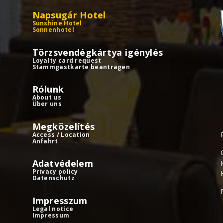
Napsugár Hotel
Sunshine Hotel
Sonnenhotel
Törzsvendégkártya igénylés
Loyalty card request
Stammgastkarte beantragen
Rólunk
About us
Über uns
Megközelítés
Access / Location
Anfahrt
Adatvédelem
Privacy policy
Datenschutz
Impresszum
Legal notice
Impressum