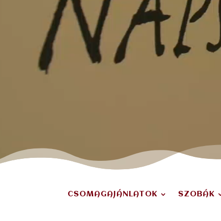
CSOMAGAJÁNLATOK
SZOBÁK