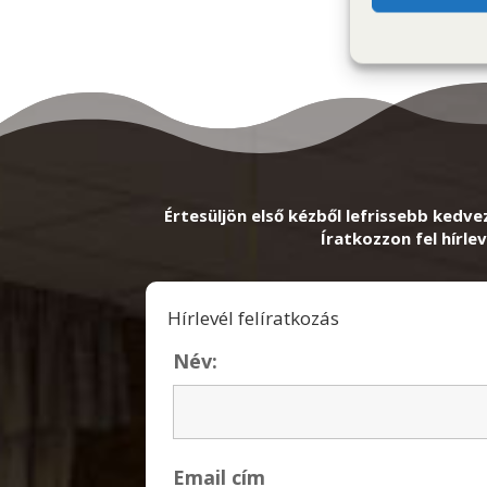
Értesüljön első kézből lefrissebb kedve
Íratkozzon fel hírlev
Hírlevél felíratkozás
Név:
Email cím