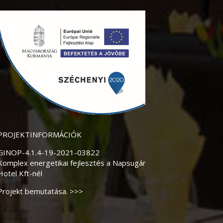
PROJEKTINFORMÁCIÓK
GINOP-4.1.4-19-2021-03822
Komplex energetikai fejlesztés a Napsugár
Hotel Kft-nél
Projekt bemutatása. >>>