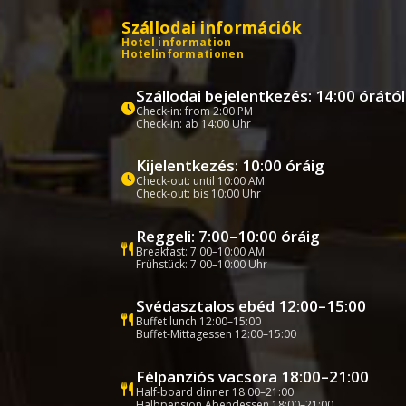
Szállodai információk
Hotel information
Hotelinformationen
Szállodai bejelentkezés: 14:00 órától
Check-in: from 2:00 PM
Check-in: ab 14:00 Uhr
Kijelentkezés: 10:00 óráig
Check-out: until 10:00 AM
Check-out: bis 10:00 Uhr
Reggeli: 7:00–10:00 óráig
Breakfast: 7:00–10:00 AM
Frühstück: 7:00–10:00 Uhr
Svédasztalos ebéd 12:00–15:00
Buffet lunch 12:00–15:00
Buffet-Mittagessen 12:00–15:00
Félpanziós vacsora 18:00–21:00
Half-board dinner 18:00–21:00
Halbpension Abendessen 18:00–21:00