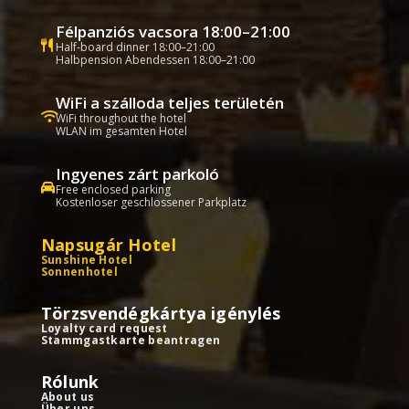
Félpanziós vacsora 18:00–21:00
Half-board dinner 18:00–21:00
Halbpension Abendessen 18:00–21:00
WiFi a szálloda teljes területén
WiFi throughout the hotel
WLAN im gesamten Hotel
Ingyenes zárt parkoló
Free enclosed parking
Kostenloser geschlossener Parkplatz
Napsugár Hotel
Sunshine Hotel
Sonnenhotel
Törzsvendégkártya igénylés
Loyalty card request
Stammgastkarte beantragen
Rólunk
About us
Über uns