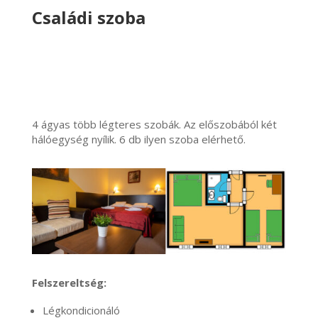
Családi szoba
4 ágyas több légteres szobák. Az előszobából két
hálóegység nyílik. 6 db ilyen szoba elérhető.
Felszereltség:
Légkondicionáló