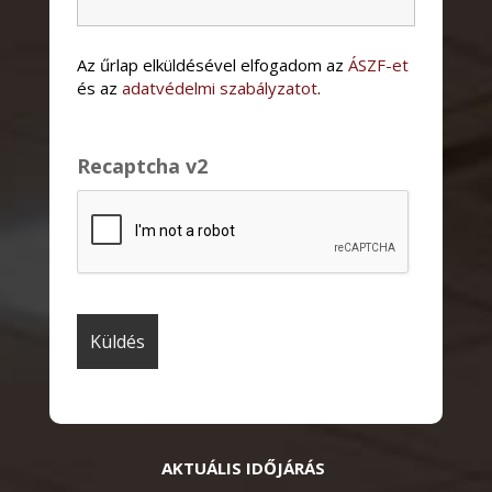
Az űrlap elküldésével elfogadom az
ÁSZF-et
és az
adatvédelmi szabályzatot
.
Recaptcha v2
AKTUÁLIS IDŐJÁRÁS