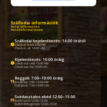
Szállodai információk
Hotel information
Hotelinformationen
Szállodai bejelentkezés: 14:00 órától
Check-in: from 2:00 PM
Check-in: ab 14:00 Uhr
Kijelentkezés: 10:00 óráig
Check-out: until 10:00 AM
Check-out: bis 10:00 Uhr
Reggeli: 7:00–10:00 óráig
Breakfast: 7:00–10:00 AM
Frühstück: 7:00–10:00 Uhr
Svédasztalos ebéd 12:00–15:00
Buffet lunch 12:00–15:00
Buffet-Mittagessen 12:00–15:00