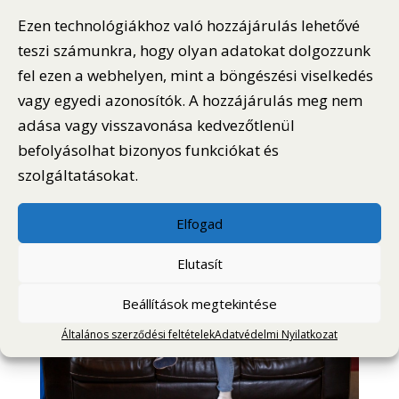
Ezen technológiákhoz való hozzájárulás lehetővé
teszi számunkra, hogy olyan adatokat dolgozzunk
fel ezen a webhelyen, mint a böngészési viselkedés
vagy egyedi azonosítók. A hozzájárulás meg nem
adása vagy visszavonása kedvezőtlenül
befolyásolhat bizonyos funkciókat és
szolgáltatásokat.
Elfogad
Elutasít
Beállítások megtekintése
Általános szerződési feltételek
Adatvédelmi Nyilatkozat