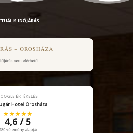
KTUÁLIS IDŐJÁRÁS
ÁRÁS – OROSHÁZA
dőjárás nem elérhető
OOGLE ÉRTÉKELÉS
ugár Hotel Orosháza
★★★★★
4,6 / 5
480 vélemény alapján