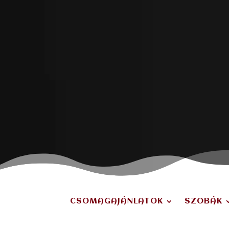
CSOMAGAJÁNLATOK
SZOBÁK