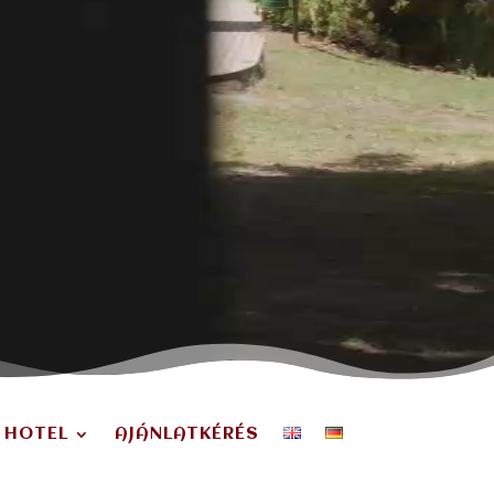
 HOTEL
AJÁNLATKÉRÉS