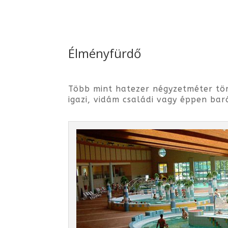
Élményfürdő
Több mint hatezer négyzetméter töm
igazi, vidám családi vagy éppen bar