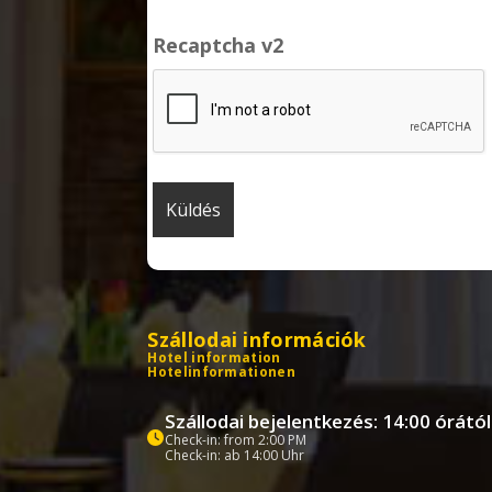
Recaptcha v2
Szállodai információk
Hotel information
Hotelinformationen
Szállodai bejelentkezés: 14:00 órától
Check-in: from 2:00 PM
Check-in: ab 14:00 Uhr