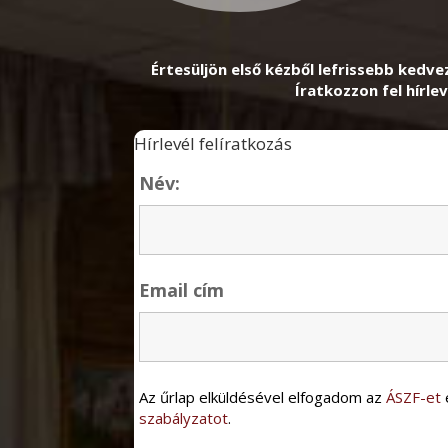
Értesüljön első kézből lefrissebb kedve
Íratkozzon fel hírlev
Hírlevél felíratkozás
Név:
Email cím
Az űrlap elküldésével elfogadom az
ÁSZF-et
szabályzatot
.