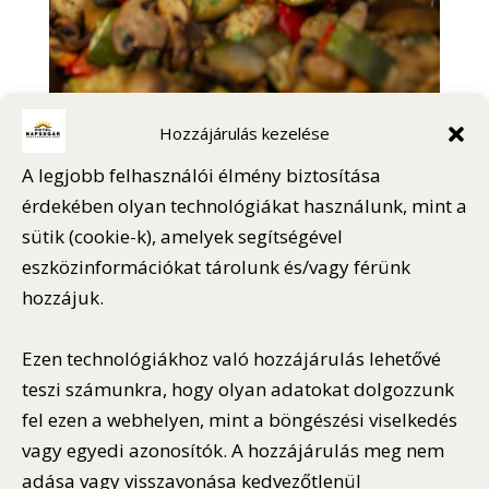
Hozzájárulás kezelése
A legjobb felhasználói élmény biztosítása
érdekében olyan technológiákat használunk, mint a
sütik (cookie-k), amelyek segítségével
eszközinformációkat tárolunk és/vagy férünk
hozzájuk.
Ezen technológiákhoz való hozzájárulás lehetővé
teszi számunkra, hogy olyan adatokat dolgozzunk
fel ezen a webhelyen, mint a böngészési viselkedés
vagy egyedi azonosítók. A hozzájárulás meg nem
adása vagy visszavonása kedvezőtlenül