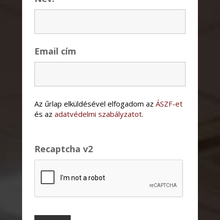
Email cím
Az űrlap elküldésével elfogadom az
ÁSZF-et
és az
adatvédelmi szabályzatot
.
Recaptcha v2