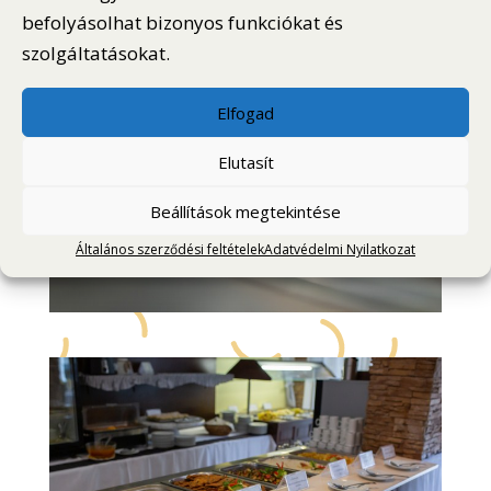
befolyásolhat bizonyos funkciókat és
szolgáltatásokat.
Elfogad
Elutasít
Beállítások megtekintése
Általános szerződési feltételek
Adatvédelmi Nyilatkozat