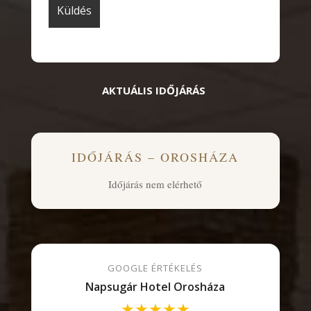
AKTUÁLIS IDŐJÁRÁS
IDŐJÁRÁS – OROSHÁZA
Időjárás nem elérhető
GOOGLE ÉRTÉKELÉS
Napsugár Hotel Orosháza
★★★★★