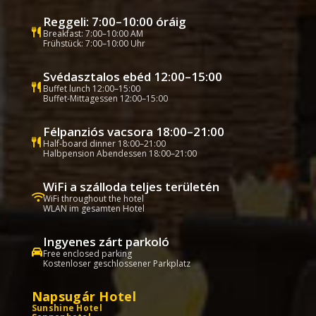
Reggeli: 7:00–10:00 óráig
Breakfast: 7:00–10:00 AM
Frühstück: 7:00–10:00 Uhr
Svédasztalos ebéd 12:00–15:00
Buffet lunch 12:00–15:00
Buffet-Mittagessen 12:00–15:00
Félpanziós vacsora 18:00–21:00
Half-board dinner 18:00–21:00
Halbpension Abendessen 18:00–21:00
WiFi a szálloda teljes területén
WiFi throughout the hotel
WLAN im gesamten Hotel
Ingyenes zárt parkoló
Free enclosed parking
Kostenloser geschlossener Parkplatz
Napsugár Hotel
Sunshine Hotel