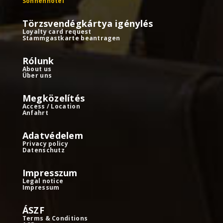
Sonnenhotel
Törzsvendégkártya igénylés
Loyalty card request
Stammgastkarte beantragen
Rólunk
About us
Über uns
Megközelítés
Access / Location
Anfahrt
Adatvédelem
Privacy policy
Datenschutz
Impresszum
Legal notice
Impressum
ÁSZF
Terms & Conditions