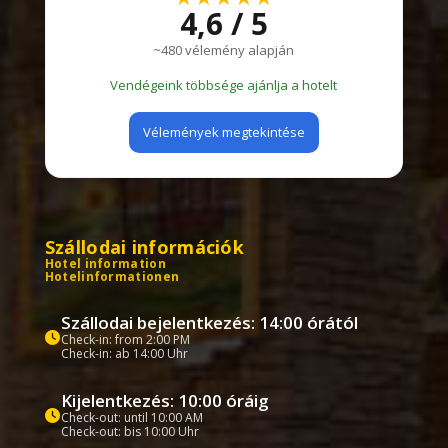
4,6 / 5
~480 vélemény alapján
Vendégeink többsége ajánlja a hotelt
Vélemények megtekintése
Szállodai információk
Hotel information
Hotelinformationen
Szállodai bejelentkezés: 14:00 órától
Check-in: from 2:00 PM
Check-in: ab 14:00 Uhr
Kijelentkezés: 10:00 óráig
Check-out: until 10:00 AM
Check-out: bis 10:00 Uhr