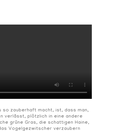
so zauberhaft macht, ist, dass man,
 verlässt, plötzlich in eine andere
sche grüne Gras, die schattigen Haine,
 das Vogelgezwitscher verzaubern