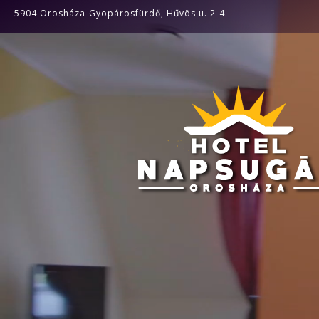
Videólejátszó
5904 Orosháza-Gyopárosfürdő, Hűvös u. 2-4.