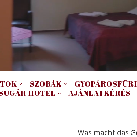
ATOK
SZOBÁK
GYOPÁROSFÜR
SUGÁR HOTEL
AJÁNLATKÉRÉS
Was macht das G