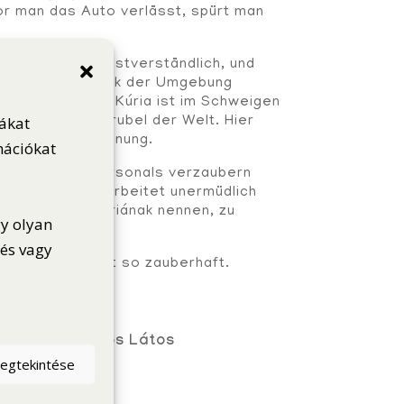
or man das Auto verlässt, spürt man
r Kúria ist selbstverständlich, und
all spürbar. Dank der Umgebung
stehen, denn die Kúria ist im Schweigen
iákat
d fernab vom Trubel der Welt. Hier
lung und Entspannung.
mációkat
Lächeln des Personals verzaubern
unseres Teams arbeitet unermüdlich
s wir Geréby Kúriának nennen, zu
gy olyan
dés vagy
t Geréby Kúriát so zauberhaft.
zélesi és Lajos Látos
megtekintése