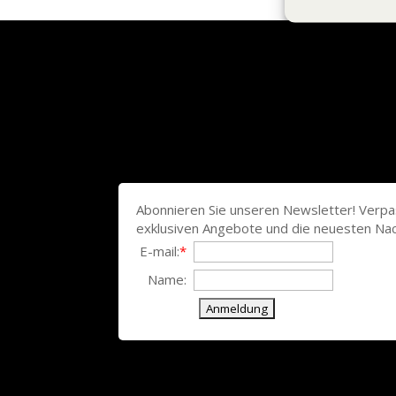
Abonnieren Sie unseren Newsletter!
Verpa
exklusiven Angebote und die neuesten Nac
E-mail:
*
Name: