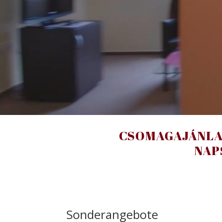
CSOMAGAJÁNL
NAP
Sonderangebote