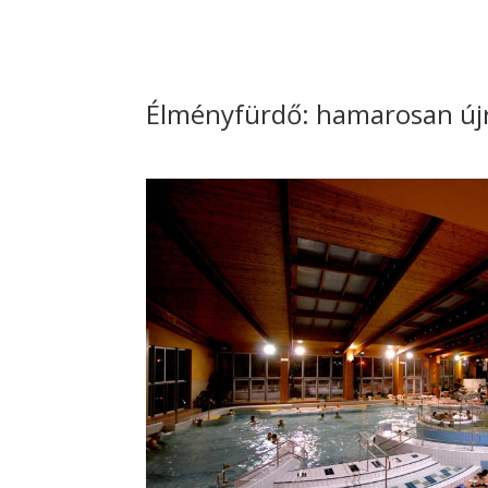
Élményfürdő: hamarosan újr