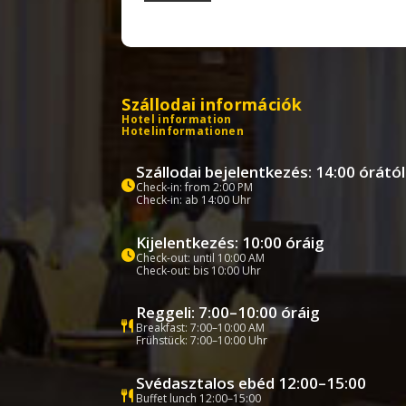
Szállodai információk
Hotel information
Hotelinformationen
Szállodai bejelentkezés: 14:00 órától
Check-in: from 2:00 PM
Check-in: ab 14:00 Uhr
Kijelentkezés: 10:00 óráig
Check-out: until 10:00 AM
Check-out: bis 10:00 Uhr
Reggeli: 7:00–10:00 óráig
Breakfast: 7:00–10:00 AM
Frühstück: 7:00–10:00 Uhr
Svédasztalos ebéd 12:00–15:00
Buffet lunch 12:00–15:00