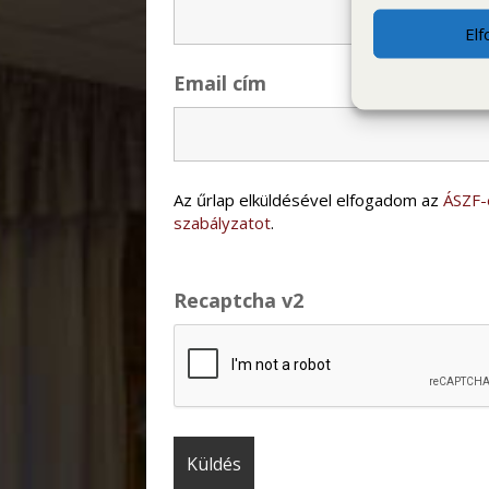
El
Email cím
Az űrlap elküldésével elfogadom az
ÁSZF-
szabályzatot
.
Recaptcha v2