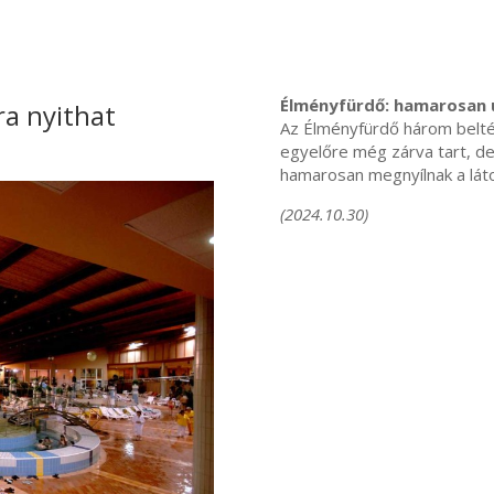
Élményfürdő: hamarosan ú
a nyithat
Az Élményfürdő három belté
egyelőre még zárva tart, de 
hamarosan megnyílnak a lá
(2024.10.30)