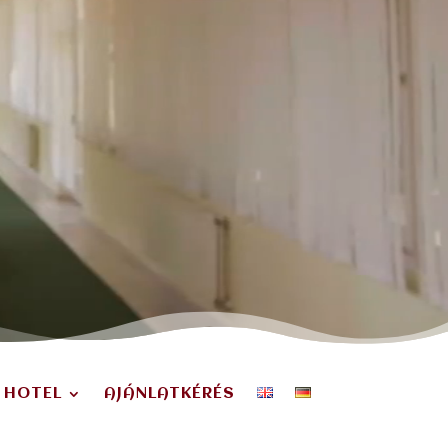
 HOTEL
AJÁNLATKÉRÉS