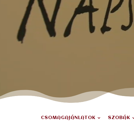
CSOMAGAJÁNLATOK
SZOBÁK