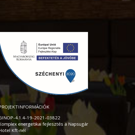
PROJEKTINFORMÁCIÓK
GINOP-4.1.4-19-2021-03822
Komplex energetikai fejlesztés a Napsugár
Hotel Kft-nél