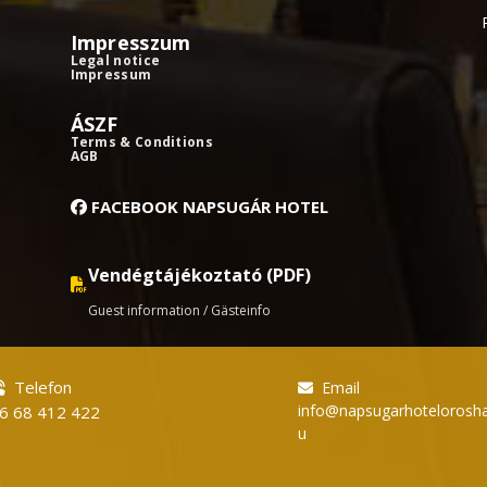
Impresszum
Legal notice
Impressum
ÁSZF
Terms & Conditions
AGB
FACEBOOK NAPSUGÁR HOTEL
Vendégtájékoztató (PDF)
Guest information / Gästeinfo
Telefon
Email
info@napsugarhotelorosha
6 68 412 422
u