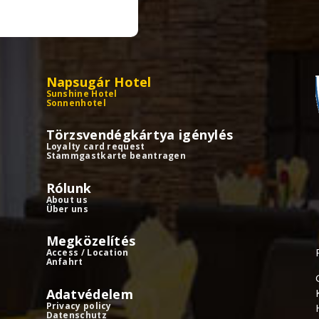
Napsugár Hotel
Sunshine Hotel
Sonnenhotel
Törzsvendégkártya igénylés
Loyalty card request
Stammgastkarte beantragen
Rólunk
About us
Über uns
Megközelítés
Access / Location
Anfahrt
Adatvédelem
Privacy policy
Datenschutz