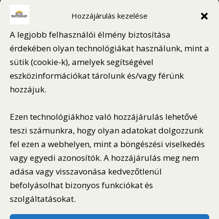
Hozzájárulás kezelése
IDŐJÁRÁS – OROSHÁZA
A legjobb felhasználói élmény biztosítása
Időjárás nem elérhető
érdekében olyan technológiákat használunk, mint a
sütik (cookie-k), amelyek segítségével
eszközinformációkat tárolunk és/vagy férünk
hozzájuk.
GOOGLE ÉRTÉKELÉS
Napsugár Hotel Orosháza
Ezen technológiákhoz való hozzájárulás lehetővé
★★★★★
teszi számunkra, hogy olyan adatokat dolgozzunk
4,6 / 5
fel ezen a webhelyen, mint a böngészési viselkedés
~480 vélemény alapján
vagy egyedi azonosítók. A hozzájárulás meg nem
adása vagy visszavonása kedvezőtlenül
Vendégeink többsége ajánlja a hotelt
befolyásolhat bizonyos funkciókat és
Vélemények megtekintése
szolgáltatásokat.