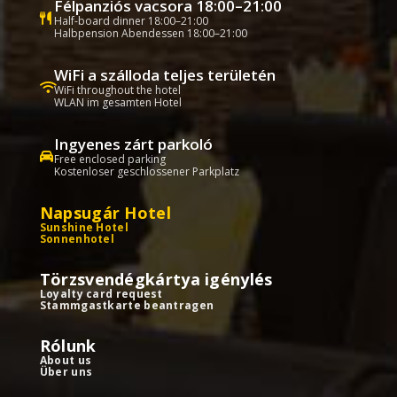
Félpanziós vacsora 18:00–21:00
Half-board dinner 18:00–21:00
Halbpension Abendessen 18:00–21:00
WiFi a szálloda teljes területén
WiFi throughout the hotel
WLAN im gesamten Hotel
Ingyenes zárt parkoló
Free enclosed parking
Kostenloser geschlossener Parkplatz
Napsugár Hotel
Sunshine Hotel
Sonnenhotel
Törzsvendégkártya igénylés
Loyalty card request
Stammgastkarte beantragen
Rólunk
About us
Über uns