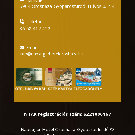
5904 Orosháza-Gyopárosfürdő, Hűvös u.
2-4.
Telefon
36 68 412 422
Email
info@napsugarhoteloroshaza.hu
NTAK regisztrációs szám: SZ21000167
Napsugár Hotel Orosháza-Gyopárosfürdő ©