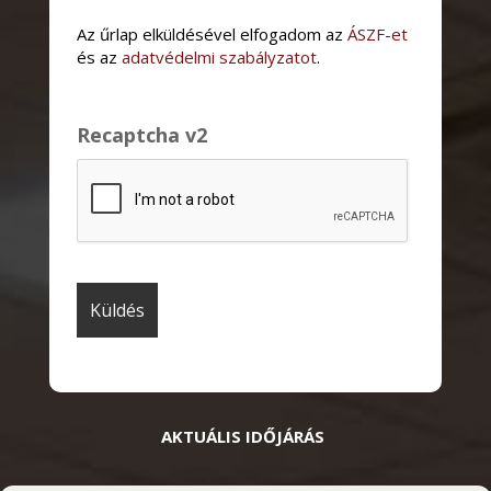
Az űrlap elküldésével elfogadom az
ÁSZF-et
és az
adatvédelmi szabályzatot
.
Recaptcha v2
AKTUÁLIS IDŐJÁRÁS