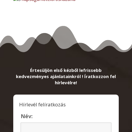
Értesüljön első kézből lefrissebb
kedvezményes ajánlatainkról ! Íratkozzon fel
hírlevélre!
Hírlevél felíratkozás
Név: