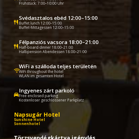
Frühstück: 7:00–10:00 Uhr
Svédasztalos ebéd 12:00–15:00
Buffet lunch 12:00–15:00
Buffet-Mittagessen 12:00–15:00
Félpanziós vacsora 18:00–21:00
Half-board dinner 18:00–21:00
Halbpension Abendessen 18:00–21:00
WiFi a szálloda teljes területén
WiFi throughout the hotel
WLAN im gesamten Hotel
Ingyenes zárt parkoló
Free enclosed parking
Kostenloser geschlossener Parkplatz
Napsugár Hotel
Sunshine Hotel
Sonnenhotel
Törzsvendégkártya igénylés