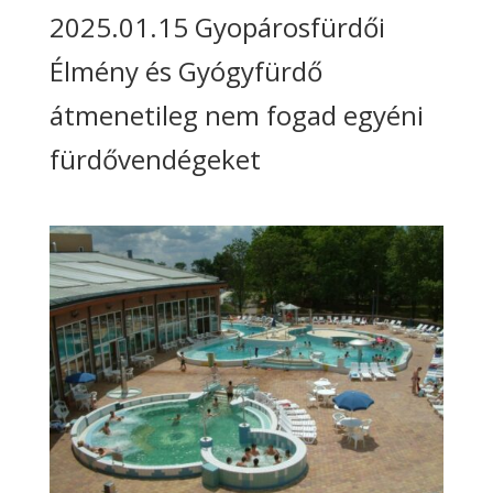
2025.01.15 Gyopárosfürdői
Élmény és Gyógyfürdő
átmenetileg nem fogad egyéni
fürdővendégeket