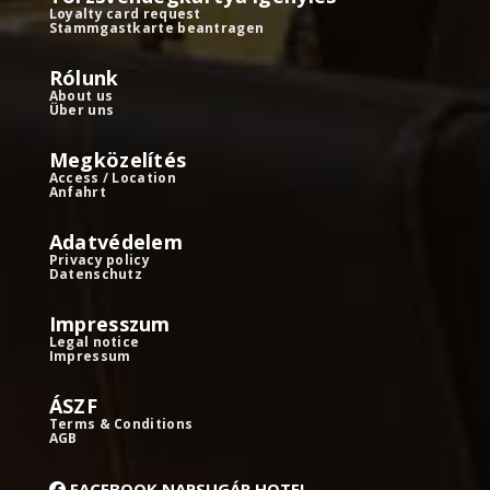
Loyalty card request
Stammgastkarte beantragen
Rólunk
About us
Über uns
Megközelítés
Access / Location
Anfahrt
Adatvédelem
Privacy policy
Datenschutz
Impresszum
Legal notice
Impressum
ÁSZF
Terms & Conditions
AGB
FACEBOOK NAPSUGÁR HOTEL