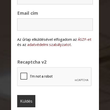
Email cím
Az űrlap elküldésével elfogadom az
ÁSZF-et
és az
adatvédelmi szabályzatot
.
Recaptcha v2