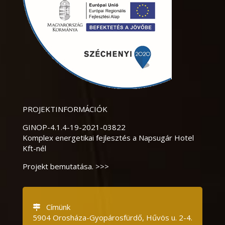
PROJEKTINFORMÁCIÓK
GINOP-4.1.4-19-2021-03822
Komplex energetikai fejlesztés a Napsugár Hotel
Kft-nél
Projekt bemutatása. >>>
Címünk
5904 Orosháza-Gyopárosfürdő, Hűvös u.
2-4.