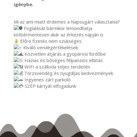
igénybe.
Mi az ami miatt érdemes a Napsugárt választania?
Foglalását bármikor lemondhatja
kötbérmentesen akár az érkezés napján is
Előre fizetés nem szükséges
Kiváló vendégértékelések
Közvetlen átjárás a gyopárosi fürdőbe
Házias és bőséges félpanziós ellátás
WIFI a szálloda teljes területén
Törzsvendég és nyugdíjas kedvezmények
Ingyenes zárt parkoló
SZÉP kártyát elfogadunk