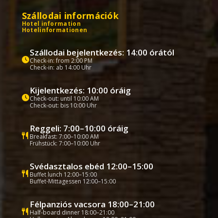
Szállodai információk
Hotel information
Hotelinformationen
Szállodai bejelentkezés: 14:00 órától
Check-in: from 2:00 PM
Check-in: ab 14:00 Uhr
Kijelentkezés: 10:00 óráig
Check-out: until 10:00 AM
Check-out: bis 10:00 Uhr
Reggeli: 7:00–10:00 óráig
Breakfast: 7:00–10:00 AM
Frühstück: 7:00–10:00 Uhr
Svédasztalos ebéd 12:00–15:00
Buffet lunch 12:00–15:00
Buffet-Mittagessen 12:00–15:00
Félpanziós vacsora 18:00–21:00
Half-board dinner 18:00–21:00