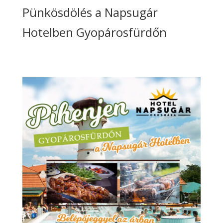
Pünkösdölés a Napsugár
Hotelben Gyopárosfürdőn